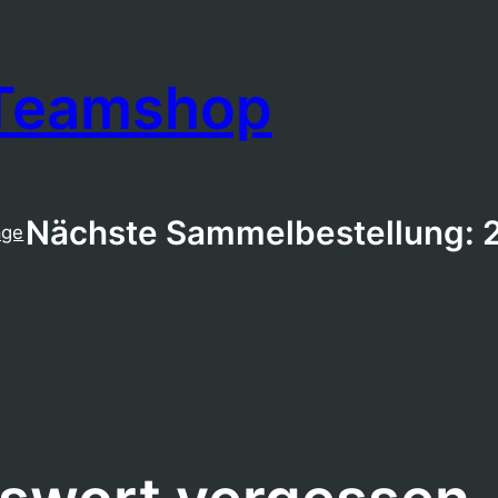
 Teamshop
Nächste Sammelbestellung: 
age