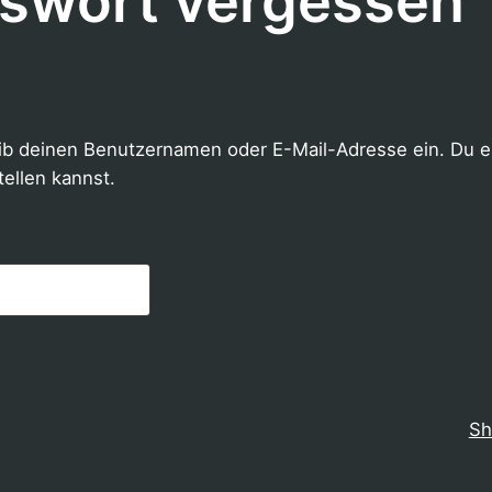
swort vergessen
ib deinen Benutzernamen oder E-Mail-Adresse ein. Du erh
tellen kannst.
rderlich
Sh