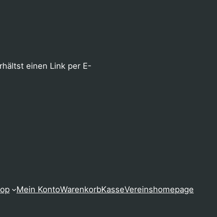
ältst einen Link per E-
op
Mein Konto
Warenkorb
Kasse
Vereinshomepage